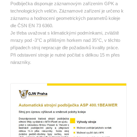
Podbíječka disponuje záznamovým zařízením GPK a
technologických veličin. Záznamové zařízení je určeno k
záznamu a hodnocení geometrických parametrů koleje
dle ČSN EN 73 6360.
Je třeba uvažovat s klimatickými podmínkami, zvláště
mrazy pod -3°C a přílišným horkem nad 35°C, v těchto
případech stroj nepracuje dle požadavků kvality práce.
Při odstavení stroje je nutné počítat s délkou 15 m přes
nárazníky.