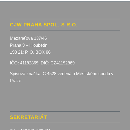
GJW PRAHA SPOL. S R.O.
Mezitraťová 137/46
Praha 9 – Hloubětín
198 21; P. O. BOX 86
IČO: 41192869; DIČ: CZ41192869
Spisová značka:
C 4528 vedená u Městského soudu v
Praze
SEKRETARIÁT