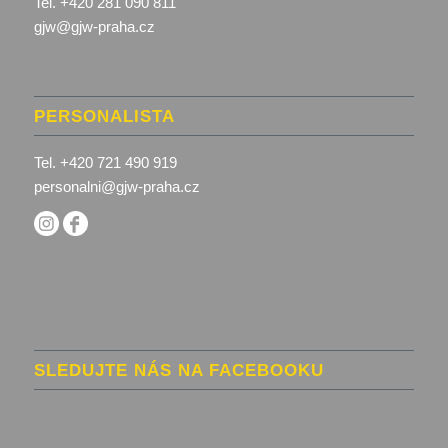
Tel. +420 281 090 811
gjw@gjw-praha.cz
PERSONALISTA
Tel. +420 721 490 919
personalni@gjw-praha.cz
SLEDUJTE NÁS NA FACEBOOKU