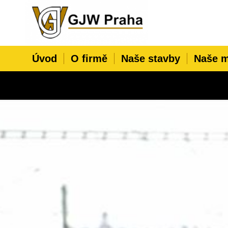
Úvod
O firmě
Naše stavby
Naše m